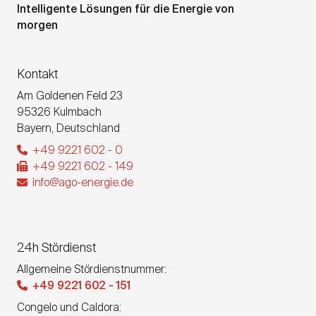
Intelligente Lösungen für die Energie von
morgen
Kontakt
Am Goldenen Feld 23
95326
Kulmbach
Bayern
,
Deutschland
+49 9221 602 - 0
+49 9221 602 - 149
info@ago-energie.de
24h Stördienst
Allgemeine Stördienstnummer:
+49 9221 602 - 151
Congelo und Caldora: