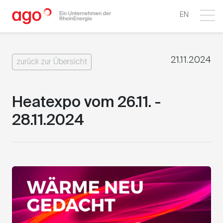
EN
21.11.2024
zurück zur Übersicht
Heatexpo vom 26.11. -
28.11.2024