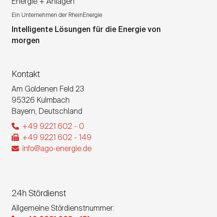
Energie + Anlagen
Ein Unternehmen der RheinEnergie
Intelligente Lösungen für die Energie von
morgen
Kontakt
Am Goldenen Feld 23
95326
Kulmbach
Bayern
,
Deutschland
+49 9221 602 - 0
+49 9221 602 - 149
info@ago-energie.de
24h Stördienst
Allgemeine Stördienstnummer: