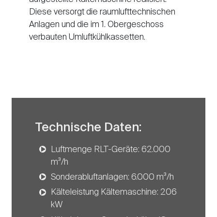
Diese versorgt die raumlufttechnischen
Anlagen und die im 1. Obergeschoss
verbauten Umluftkühlkassetten.
Technische Daten:
Luftmenge RLT-Geräte: 62.000
m³/h
Sonderabluftanlagen: 6.000 m³/h
Kälteleistung Kältemaschine: 206
kW