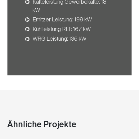
Kälteleistung Gewerbekälte: 18
kW
Erhitzer Leistung: 198 kW
Kühlleistung RLT: 167 kW
WRG Leistung: 136 kW
Ähnliche Projekte