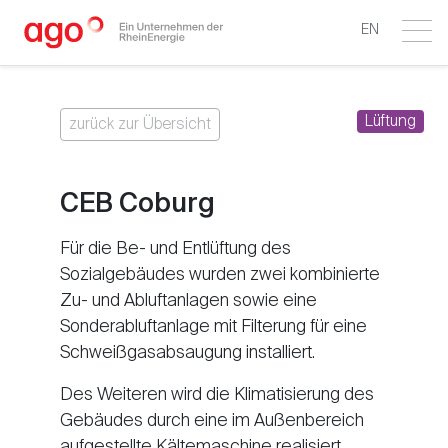
EN
Lüftung
zurück zur Übersicht
CEB Coburg
Für die Be- und Entlüftung des
Sozialgebäudes wurden zwei kombinierte
Zu- und Abluftanlagen sowie eine
Sonderabluftanlage mit Filterung für eine
Schweißgasabsaugung installiert.
Des Weiteren wird die Klimatisierung des
Gebäudes durch eine im Außenbereich
aufgestellte Kältemaschine realisiert.