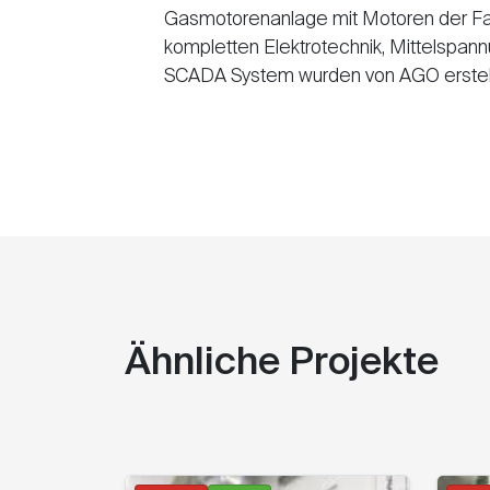
Gasmotorenanlage mit Motoren der Fa.
kompletten Elektrotechnik, Mittelspan
SCADA System wurden von AGO erstell
Ähnliche Projekte