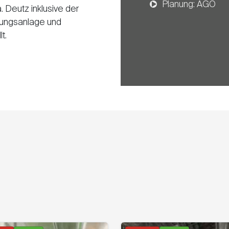
Planung: AGO
 Deutz inklusive der
nungsanlage und
t.