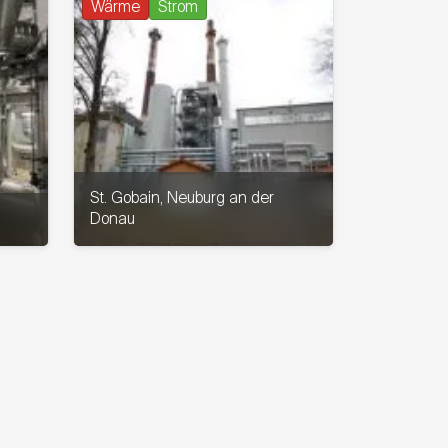
Wärme
Strom
St. Gobain, Neuburg an der
Donau