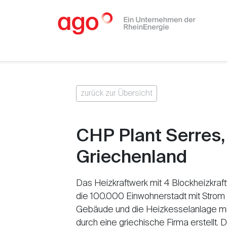
zurück zur Übersicht
CHP Plant Serres,
Griechenland
Das Heizkraftwerk mit 4 Blockheizkra
die 100.000 Einwohnerstadt mit Strom
Gebäude und die Heizkesselanlage m
durch eine griechische Firma erstellt. 