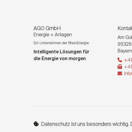
AGO GmbH
Konta
Energie + Anlagen
Am Gol
Ein Unternehmen der RheinEnergie
95326
Bayern
Intelligente Lösungen für
die Energie von morgen
+49
+49
inf
Datenschutz ist uns besonders wichtig