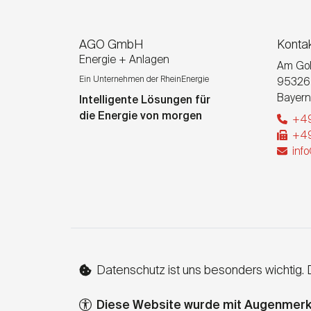
AGO GmbH
Konta
Energie + Anlagen
Am Gol
Ein Unternehmen der RheinEnergie
95326
Bayern
Intelligente Lösungen für
die Energie von morgen
+49
+49
inf
Datenschutz ist uns besonders wichtig
Diese Website wurde mit Augenmerk au