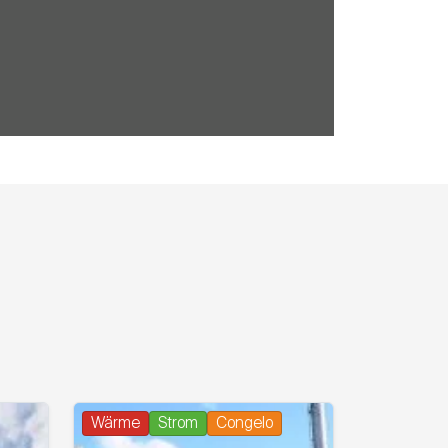
Wärme
Strom
Congelo