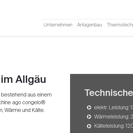
Unternehmen
Anlagenbau
Thermotech
 im Allgäu
Technische
 bestehend aus einem
chine ago congelo®
elektr. Leistung:
m, Wärme und Kälte.
Wärmeleistung:
Kälteleistung: 1