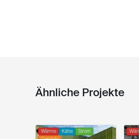
Ähnliche Projekte
Wärme
Kälte
Strom
Wär