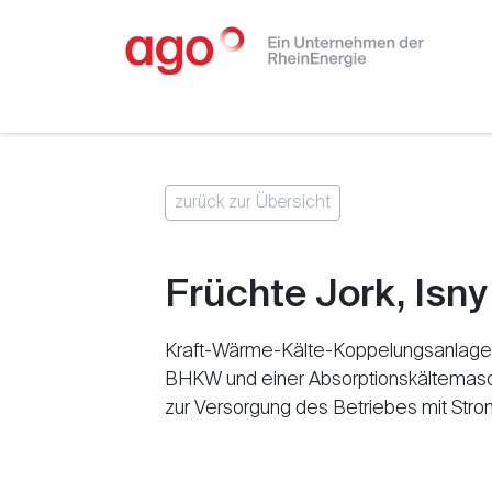
zurück zur Übersicht
Früchte Jork, Isny
Kraft-Wärme-Kälte-Koppelungsanlage
BHKW und einer Absorptionskältemas
zur Versorgung des Betriebes mit Stro