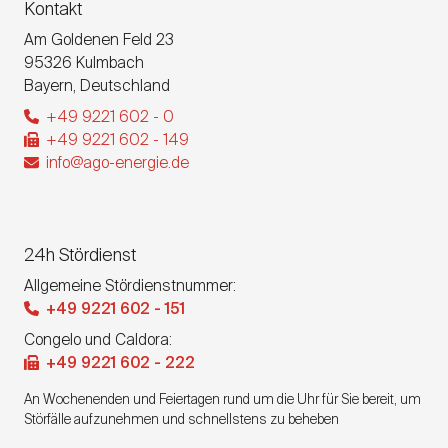
Kontakt
Am Goldenen Feld 23
95326
Kulmbach
Bayern
,
Deutschland
+49 9221 602 - 0
+49 9221 602 - 149
info@ago-energie.de
24h Stördienst
Allgemeine Stördienstnummer:
+49 9221 602 - 151
Congelo und Caldora:
+49 9221 602 - 222
An Wochenenden und Feiertagen rund um die Uhr für Sie bereit, um
Störfälle aufzunehmen und schnellstens zu beheben