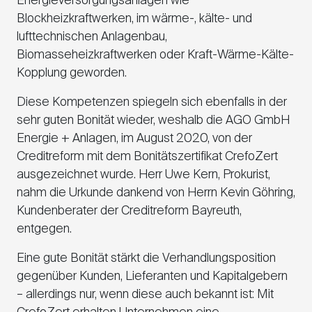
Energieversorgungsanlagen wie
Blockheizkraftwerken, im wärme-, kälte- und
lufttechnischen Anlagenbau,
Biomasseheizkraftwerken oder Kraft-Wärme-Kälte-
Kopplung geworden.
Diese Kompetenzen spiegeln sich ebenfalls in der
sehr guten Bonität wieder, weshalb die
AGO
GmbH
Energie + Anlagen, im August 2020, von der
Creditreform mit dem Bonitätszertifikat CrefoZert
ausgezeichnet wurde. Herr Uwe Kern, Prokurist,
nahm die Urkunde dankend von Herrn Kevin Göhring,
Kundenberater der Creditreform Bayreuth,
entgegen.
Eine gute Bonität stärkt die Verhandlungsposition
gegenüber Kunden, Lieferanten und Kapitalgebern
– allerdings nur, wenn diese auch bekannt ist: Mit