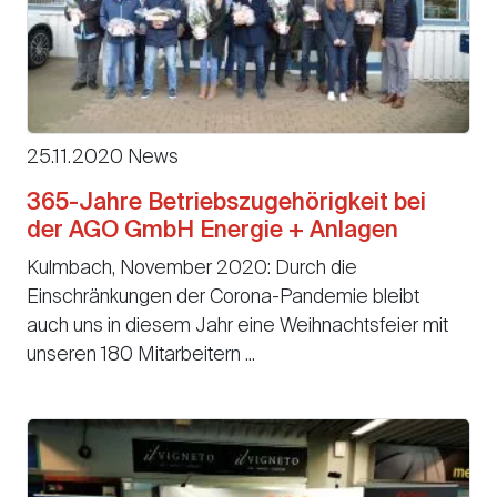
25.11.2020 News
365-Jahre Betriebszugehörigkeit bei
der AGO GmbH Energie + Anlagen
Kulmbach, November 2020: Durch die
Einschränkungen der Corona-Pandemie bleibt
auch uns in diesem Jahr eine Weihnachtsfeier mit
unseren 180 Mitarbeitern ...