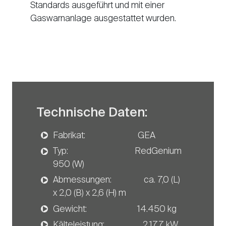
Standards ausgeführt und mit einer
Gaswarnanlage ausgestattet wurden.
Technische Daten:
Fabrikat: GEA
Typ: RedGenium
950 (W)
Abmessungen: ca. 7,0 (L)
x 2,0 (B) x 2,6 (H) m
Gewicht: 14.450 kg
Kälteleistung: 2.177 kW