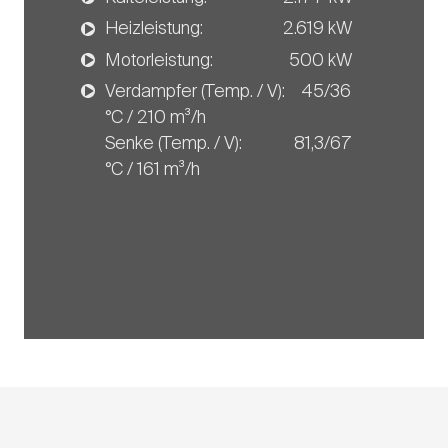
Heizleistung: 2.619 kW
Motorleistung: 500 kW
Verdampfer (Temp. / V): 45/36
°C / 210 m³/h
Senke (Temp. / V): 81,3/67
°C / 161 m³/h