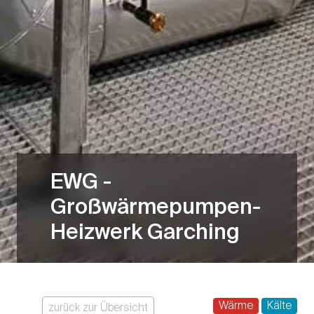
EWG -
Großwärmepumpen-
Heizwerk Garching
Wärme
Kälte
zurück zur Übersicht