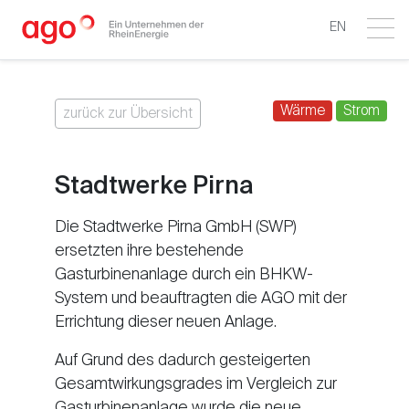
EN
Wärme
Strom
zurück zur Übersicht
Stadtwerke Pirna
Die Stadtwerke Pirna GmbH (SWP)
ersetzten ihre bestehende
Gasturbinenanlage durch ein BHKW-
System und beauftragten die AGO mit der
Errichtung dieser neuen Anlage.
Auf Grund des dadurch gesteigerten
Gesamtwirkungsgrades im Vergleich zur
Gasturbinenanlage wurde die neue