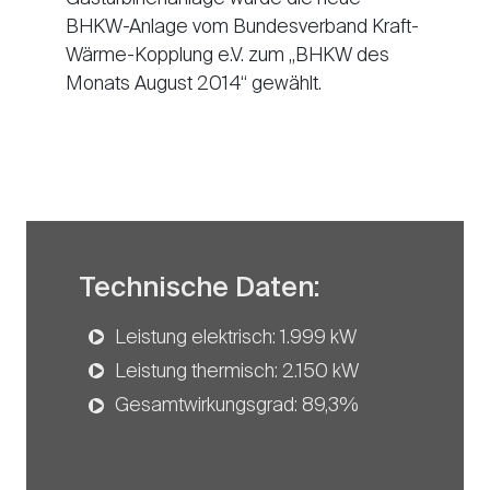
BHKW-Anlage vom Bundesverband Kraft-
Wärme-Kopplung e.V. zum „BHKW des
Monats August 2014“ gewählt.
Technische Daten:
Leistung elektrisch: 1.999 kW
Leistung thermisch: 2.150 kW
Gesamtwirkungsgrad: 89,3%