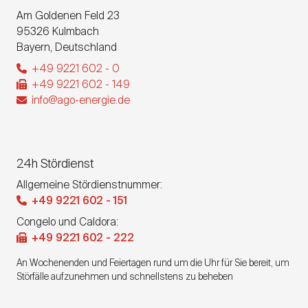
Am Goldenen Feld 23
95326
Kulmbach
Bayern
,
Deutschland
+49 9221 602 - 0
+49 9221 602 - 149
info@ago-energie.de
24h Stördienst
Allgemeine Stördienstnummer:
+49 9221 602 - 151
Congelo und Caldora:
+49 9221 602 - 222
An Wochenenden und Feiertagen rund um die Uhr für Sie bereit, um
Störfälle aufzunehmen und schnellstens zu beheben