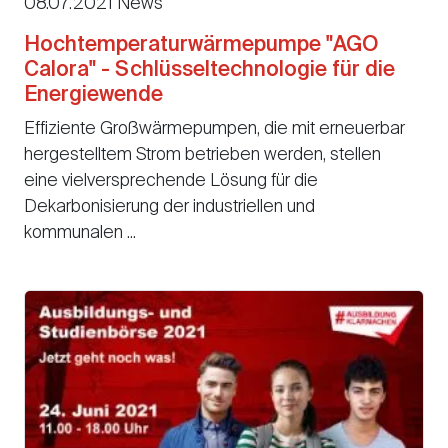
08.07.2021 News
Hochtemperaturwärmepumpe "AGO
Calora" - Schlüsseltechnologie für die
Energiewende
Effiziente Großwärmepumpen, die mit erneuerbar
hergestelltem Strom betrieben werden, stellen
eine vielversprechende Lösung für die
Dekarbonisierung der industriellen und
kommunalen ...