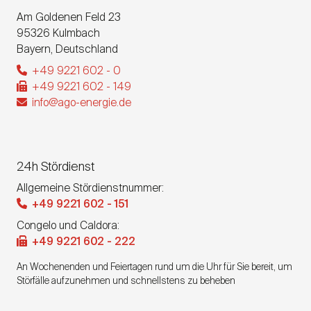
Am Goldenen Feld 23
95326
Kulmbach
Bayern
,
Deutschland
+49 9221 602 - 0
+49 9221 602 - 149
info@ago-energie.de
24h Stördienst
Allgemeine Stördienstnummer:
+49 9221 602 - 151
Congelo und Caldora:
+49 9221 602 - 222
An Wochenenden und Feiertagen rund um die Uhr für Sie bereit, um
Störfälle aufzunehmen und schnellstens zu beheben